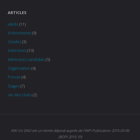
ARTICLES
aikido
(11)
évènements
(9)
Grades
(3)
Interviews
(10)
Mémoires candidats
(5)
Organisation
(4)
Presse
(4)
Stages
(7)
vie des clubs
(2)
AIKI VU DAO est un terme déposé auprès de l'INPI Publication 2015-03-06
(BOPI 2015-10)