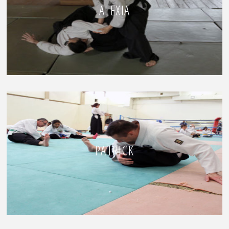
ALEXIA
PATRICK