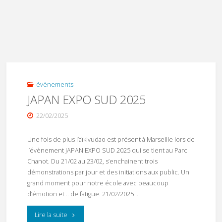
évènements
JAPAN EXPO SUD 2025
22/02/2025
Une fois de plus l’aïkivudao est présent à Marseille lors de
l’évènement JAPAN EXPO SUD 2025 qui se tient au Parc
Chanot. Du 21/02 au 23/02, s’enchainent trois
démonstrations par jour et des initiations aux public. Un
grand moment pour notre école avec beaucoup
d’émotion et .. de fatigue. 21/02/2025 …
"JAPAN
Lire la suite