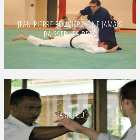
JEAN-PIERRE ROUVIERE – NE JAMAIS
BAISSER LES BRAS
HARRIFOU