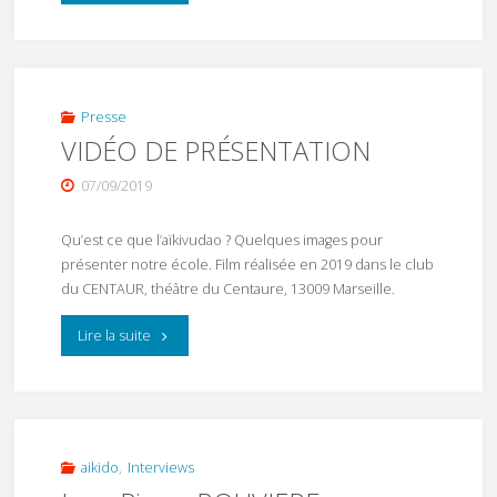
EXPO
SUD
2025"
Presse
VIDÉO DE PRÉSENTATION
07/09/2019
Qu’est ce que l’aïkivudao ? Quelques images pour
présenter notre école. Film réalisée en 2019 dans le club
du CENTAUR, théâtre du Centaure, 13009 Marseille.
"VIDÉO
Lire la suite
DE
PRÉSENTATION"
aikido
,
Interviews