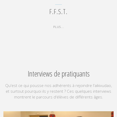
F.F.S.T.
"F.F.S.T."
PLUS...
Interviews de pratiquants
Qu'est ce qui pousse nos adhérents à rejoindre l'aïkivudao,
et surtout pourquoi ils y restent ? Ces quelques interviews
montrent le parcours d'élèves de différents âges.