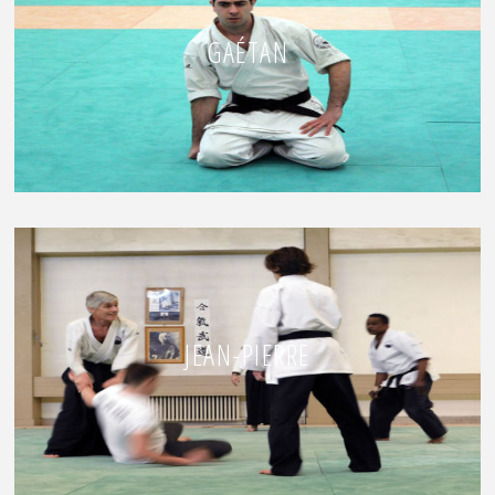
GAÉTAN
JEAN-PIERRE