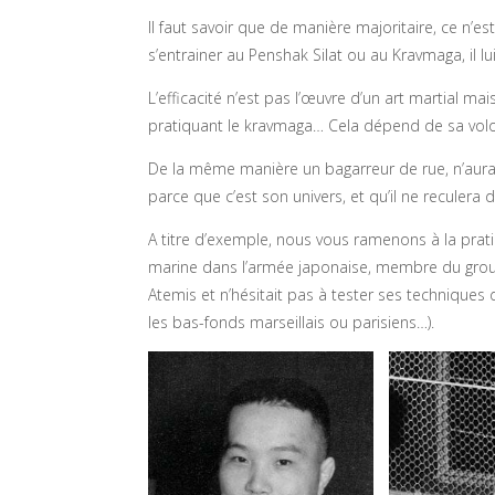
Il faut savoir que de manière majoritaire, ce n’e
s’entrainer au Penshak Silat ou au Kravmaga, il 
L’efficacité n’est pas l’œuvre d’un art martial m
pratiquant le kravmaga… Cela dépend de sa volon
De la même manière un bagarreur de rue, n’aura 
parce que c’est son univers, et qu’il ne recule
A titre d’exemple, nous vous ramenons à la prati
marine dans l’armée japonaise, membre du groupe
Atemis et n’hésitait pas à tester ses technique
les bas-fonds marseillais ou parisiens…).