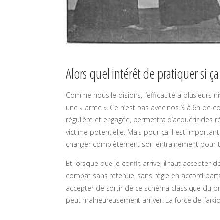
Alors quel intérêt de pratiquer si ç
Comme nous le disions, l’efficacité a plusieurs n
une « arme ». Ce n’est pas avec nos 3 à 6h de 
régulière et engagée, permettra d’acquérir des r
victime potentielle. Mais pour ça il est importan
changer complètement son entrainement pour t
Et lorsque que le conflit arrive, il faut accepter 
combat sans retenue, sans règle en accord parfait
accepter de sortir de ce schéma classique du pra
peut malheureusement arriver. La force de l’aïkid