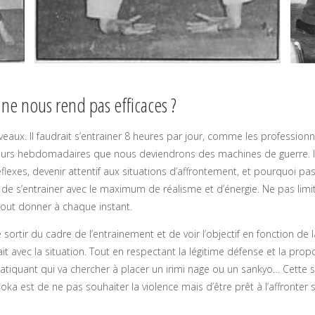
a ne nous rend pas efficaces ?
iveaux. Il faudrait s’entrainer 8 heures par jour, comme les professionn
cours hebdomadaires que nous deviendrons des machines de guerre. Il
éflexes, devenir attentif aux situations d’affrontement, et pourquoi p
t de s’entrainer avec le maximum de réalisme et d’énergie. Ne pas limi
out donner à chaque instant.
de sortir du cadre de l’entrainement et de voir l’objectif en fonction de l
 avec la situation. Tout en respectant la légitime défense et la propor
tiquant qui va chercher à placer un irimi nage ou un sankyo… Cette s
oka est de ne pas souhaiter la violence mais d’être prêt à l’affronter s