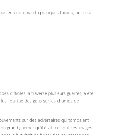
pas entendu : »ah tu pratiques l’aïkido, oui c’est
es difficiles, a traversé plusieurs guerres, a été
 fusil qui tue des gens sur les champs de
 mouvements sur des adversaires qui tombaient
u grand guerrier qu’il était, ce sont ces images.