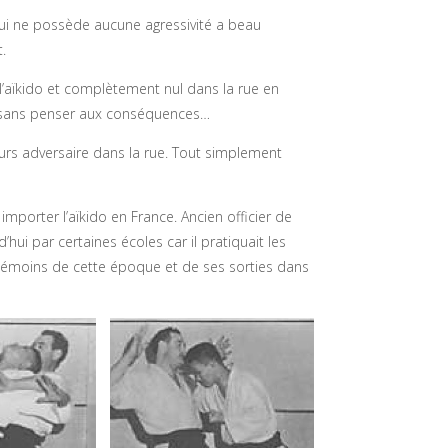
e qui ne possède aucune agressivité a beau
.
t l’aïkido et complètement nul dans la rue en
t, sans penser aux conséquences…
urs adversaire dans la rue. Tout simplement
mporter l’aïkido en France. Ancien officier de
i par certaines écoles car il pratiquait les
s témoins de cette époque et de ses sorties dans