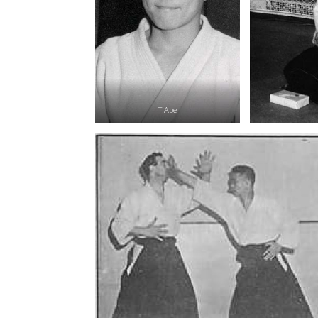
T.Abe