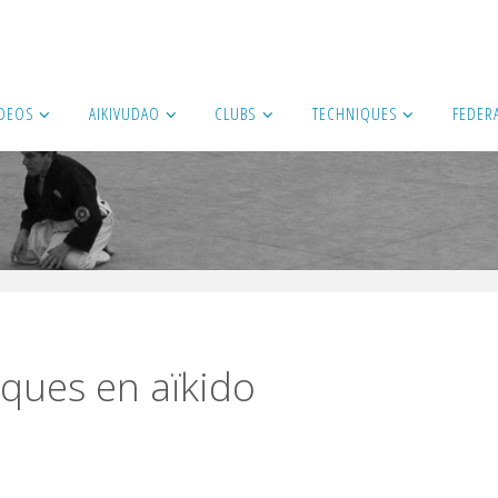
IDEOS
AIKIVUDAO
CLUBS
TECHNIQUES
FEDER
iques en aïkido