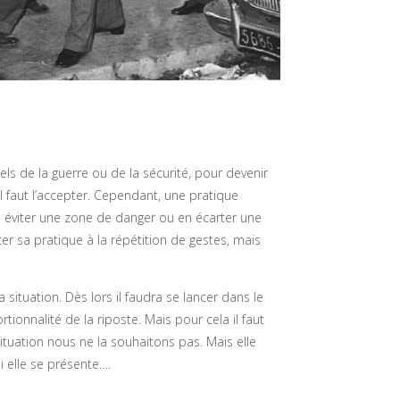
els de la guerre ou de la sécurité, pour devenir
 faut l’accepter. Cependant, une pratique
as éviter une zone de danger ou en écarter une
ter sa pratique à la répétition de gestes, mais
a situation. Dès lors il faudra se lancer dans le
tionnalité de la riposte. Mais pour cela il faut
ituation nous ne la souhaitons pas. Mais elle
i elle se présente….