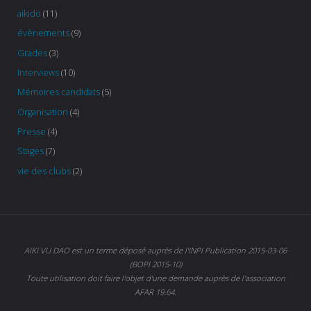
aikido
(11)
évènements
(9)
Grades
(3)
Interviews
(10)
Mémoires candidats
(5)
Organisation
(4)
Presse
(4)
Stages
(7)
vie des clubs
(2)
AIKI VU DAO est un terme déposé auprès de l'INPI Publication 2015-03-06
(BOPI 2015-10)
Toute utilisation doit faire l'objet d'une demande auprès de l'association
AFAR 19.64.